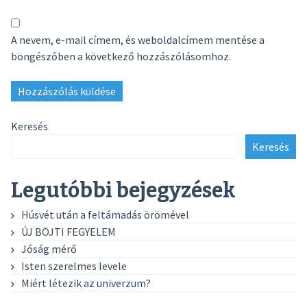
A nevem, e-mail címem, és weboldalcímem mentése a
böngészőben a következő hozzászólásomhoz.
Keresés
Keresés
Legutóbbi bejegyzések
Húsvét után a feltámadás örömével
ÚJ BÖJTI FEGYELEM
Jóság mérő
Isten szerelmes levele
Miért létezik az univerzum?