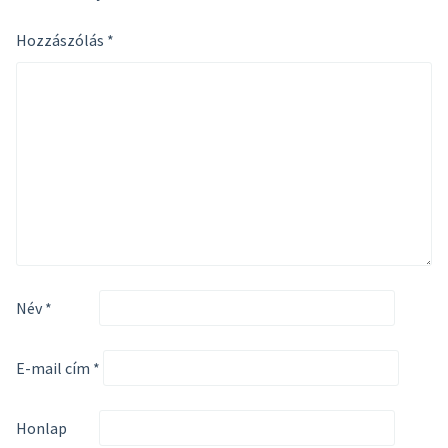
Hozzászólás
*
Név
*
E-mail cím
*
Honlap