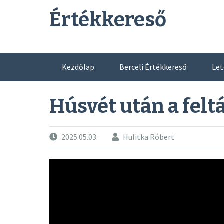
Skip
Értékkereső
to
content
Kezdőlap
Berceli Értékkereső
Let
Húsvét után a fel
2025.05.03.
Hulitka Róbert