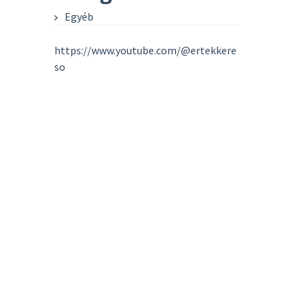
Egyéb
https://www.youtube.com/@ertekkere
so