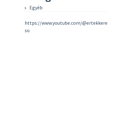
Egyéb
https://www.youtube.com/@ertekkere
so