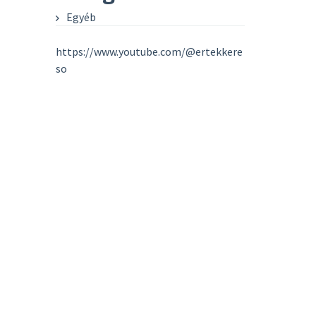
Egyéb
https://www.youtube.com/@ertekkere
so