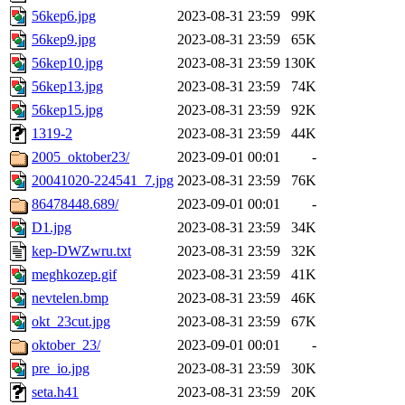
56kep6.jpg
2023-08-31 23:59
99K
56kep9.jpg
2023-08-31 23:59
65K
56kep10.jpg
2023-08-31 23:59
130K
56kep13.jpg
2023-08-31 23:59
74K
56kep15.jpg
2023-08-31 23:59
92K
1319-2
2023-08-31 23:59
44K
2005_oktober23/
2023-09-01 00:01
-
20041020-224541_7.jpg
2023-08-31 23:59
76K
86478448.689/
2023-09-01 00:01
-
D1.jpg
2023-08-31 23:59
34K
kep-DWZwru.txt
2023-08-31 23:59
32K
meghkozep.gif
2023-08-31 23:59
41K
nevtelen.bmp
2023-08-31 23:59
46K
okt_23cut.jpg
2023-08-31 23:59
67K
oktober_23/
2023-09-01 00:01
-
pre_io.jpg
2023-08-31 23:59
30K
seta.h41
2023-08-31 23:59
20K