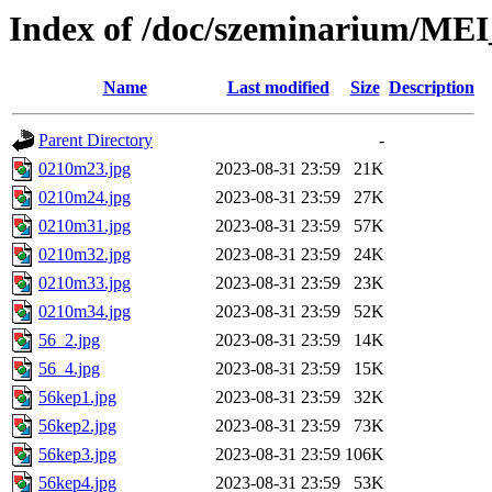
Index of /doc/szeminarium/MEI
Name
Last modified
Size
Description
Parent Directory
-
0210m23.jpg
2023-08-31 23:59
21K
0210m24.jpg
2023-08-31 23:59
27K
0210m31.jpg
2023-08-31 23:59
57K
0210m32.jpg
2023-08-31 23:59
24K
0210m33.jpg
2023-08-31 23:59
23K
0210m34.jpg
2023-08-31 23:59
52K
56_2.jpg
2023-08-31 23:59
14K
56_4.jpg
2023-08-31 23:59
15K
56kep1.jpg
2023-08-31 23:59
32K
56kep2.jpg
2023-08-31 23:59
73K
56kep3.jpg
2023-08-31 23:59
106K
56kep4.jpg
2023-08-31 23:59
53K