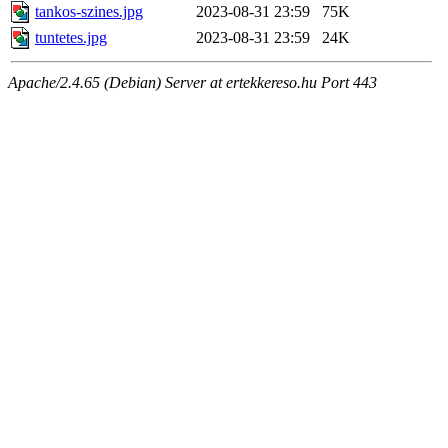
tankos-szines.jpg
2023-08-31 23:59
75K
tuntetes.jpg
2023-08-31 23:59
24K
Apache/2.4.65 (Debian) Server at ertekkereso.hu Port 443