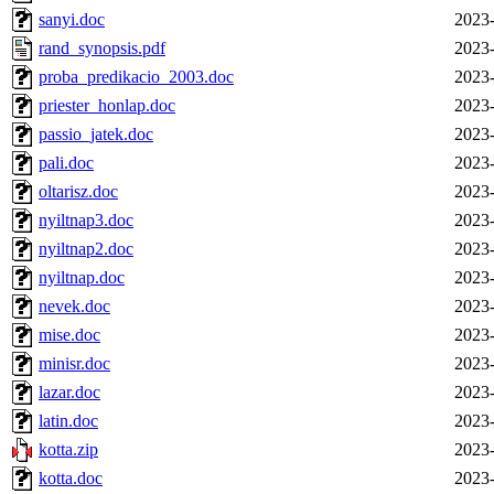
sanyi.doc
2023-
rand_synopsis.pdf
2023-
proba_predikacio_2003.doc
2023-
priester_honlap.doc
2023-
passio_jatek.doc
2023-
pali.doc
2023-
oltarisz.doc
2023-
nyiltnap3.doc
2023-
nyiltnap2.doc
2023-
nyiltnap.doc
2023-
nevek.doc
2023-
mise.doc
2023-
minisr.doc
2023-
lazar.doc
2023-
latin.doc
2023-
kotta.zip
2023-
kotta.doc
2023-