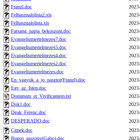
Franzl.doc
2023-
Felhasznalolista2.xls
2023-
Felhasznalolista.xls
2023-
Farsang_napja_bekoszont.doc
2023-
Evangeliumertelmezes7.doc
2023-
Evangeliumertelmezes5.doc
2023-
Evangeliumertelmezes4.doc
2023-
Evangeliumertelmezes2.doc
2023-
Evangeliumertelmezes.doc
2023-
En_vagyok_a_jo_pasztor(Franzl).doc
2023-
Egy_az_Isten.doc
2023-
Dominum_et_Vivificantem.txt
2023-
Dok1.doc
2023-
Deak_Ferenc.doc
2023-
DESPERADO.doc
2023-
Cimek.doc
2023-
Bunos_asszony(Gabo).doc
2023-