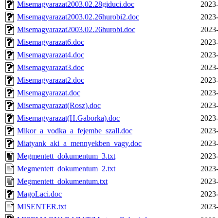
Misemagyarazat2003.02.28giduci.doc
2023-
Misemagyarazat2003.02.26hurobi2.doc
2023-
Misemagyarazat2003.02.26hurobi.doc
2023-
Misemagyarazat6.doc
2023-
Misemagyarazat4.doc
2023-
Misemagyarazat3.doc
2023-
Misemagyarazat2.doc
2023-
Misemagyarazat.doc
2023-
Misemagyarazat(Rosz).doc
2023-
Misemagyarazat(H.Gaborka).doc
2023-
Mikor_a_vodka_a_fejembe_szall.doc
2023-
Miatyank_aki_a_mennyekben_vagy.doc
2023-
Megmentett_dokumentum_3.txt
2023-
Megmentett_dokumentum_2.txt
2023-
Megmentett_dokumentum.txt
2023-
MagoLaci.doc
2023-
MISENTER.txt
2023-