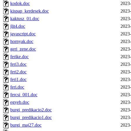
kodok.doc
2023-
kispap_kerdesek.doc
2023-
kaktusz_01.doc
2023-
jlit4.doc
2023-
javascript.doc
2023-
hornyak.doc
2023-
geri_zene.doc
2023-
ferike.doc
2023-
feri3.doc
2023-
feri2.doc
2023-
feri1.doc
2023-
feri.doc
2023-
fercsi_001.doc
2023-
egyeb.doc
2023-
burgi_predikacio2.doc
2023-
burgi_predikacio1.doc
2023-
burgi_maj27.doc
2023-