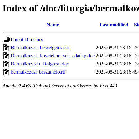
Index of /doc/liturgia/bermalko
Name
Last modified
Si
Parent Directory
Bermalkozasi_beszelgetes.doc
2023-08-31 23:16
7
Bermalkozasi_kovetelmenyek_adatlap.doc
2023-08-31 23:16
3
Bermalkozasra_Dolgozat.doc
2023-08-31 23:16
3
bermalkozasi_beszamolo.rtf
2023-08-31 23:16
49
Apache/2.4.65 (Debian) Server at ertekkereso.hu Port 443