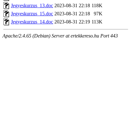
Jegyeskurzus_13.doc
2023-08-31 22:18
118K
Jegyeskurzus_15.doc
2023-08-31 22:18
97K
Jegyeskurzus_14.doc
2023-08-31 22:19
113K
Apache/2.4.65 (Debian) Server at ertekkereso.hu Port 443