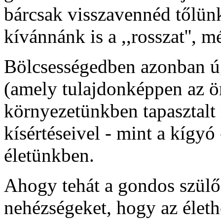
bárcsak visszavennéd tőlün
kívánnánk is a ,,rosszat'', m
Bölcsességedben azonban úg
(amely tulajdonképpen az 
környezetünkben tapasztalt
kísértéseivel - mint a kígyó
életünkben.
Ahogy tehát a gondos szülő 
nehézségeket, hogy az életh