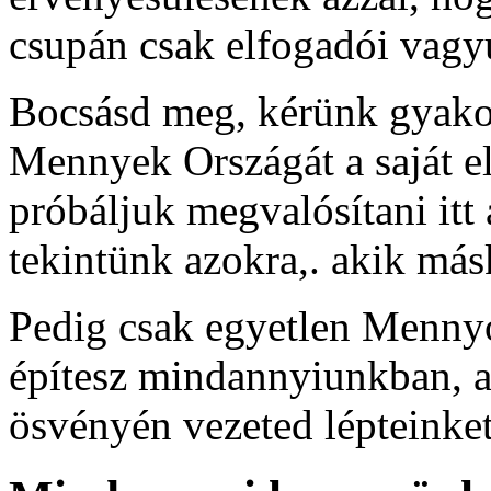
csupán csak elfogadói vagy
Bocsásd meg, kérünk gyakor
Mennyek Országát a saját e
próbáljuk megvalósítani itt
tekintünk azokra,. akik má
Pedig csak egyetlen Mennyo
építesz mindannyiunkban, a
ösvényén vezeted lépteinket