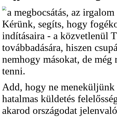
a megbocsátás, az irgalom 
Kérünk, segíts, hogy fogék
indításaira - a közvetlenül 
továbbadására, hiszen csup
nemhogy másokat, de még 
tenni.
Add, hogy ne meneküljünk e
hatalmas küldetés felelősség
akarod országodat jelenvaló