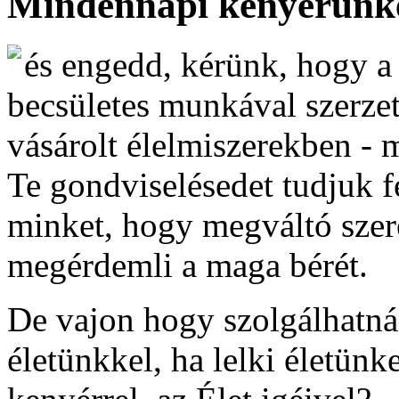
Mindennapi kenyerünk
és engedd, kérünk, hogy a 
becsületes munkával szerze
vásárolt élelmiszerekben - 
Te gondviselésedet tudjuk fe
minket, hogy megváltó szer
megérdemli a maga bérét.
De vajon hogy szolgálhatnán
életünkkel, ha lelki életün