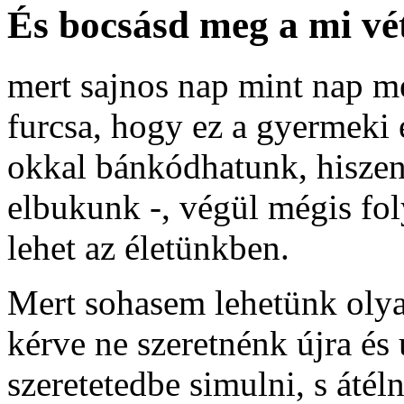
És bocsásd meg a mi vét
mert sajnos nap mint nap 
furcsa, hogy ez a gyermeki 
okkal bánkódhatunk, hiszen
elbukunk -, végül mégis fol
lehet az életünkben.
Mert sohasem lehetünk olya
kérve ne szeretnénk újra és
szeretetedbe simulni, s átél