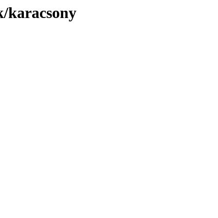
ok/karacsony