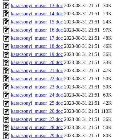
karacsonyi_musor_13.doc
2023-08-31 21:51
30K
karacsonyi_musor_14.doc
2023-08-31 21:51
29K
karacsonyi_musor_15.doc
2023-08-31 21:51
24K
karacsonyi_musor_16.doc
2023-08-31 21:51
97K
karacsonyi_musor_17.doc
2023-08-31 21:51
48K
karacsonyi_musor_18.doc
2023-08-31 21:51
46K
karacsonyi_musor_19.doc
2023-08-31 21:51
36K
karacsonyi_musor_20.doc
2023-08-31 21:51
33K
karacsonyi_musor_21.doc
2023-08-31 21:51
47K
karacsonyi_musor_22.doc
2023-08-31 21:51
50K
karacsonyi_musor_23.doc
2023-08-31 21:51
50K
karacsonyi_musor_24.doc
2023-08-31 21:51
63K
karacsonyi_musor_25.doc
2023-08-31 21:51
42K
karacsonyi_musor_26.doc
2023-08-31 21:51
110K
karacsonyi_musor_27.doc
2023-08-31 21:51
36K
karacsonyi_musor_28.doc
2023-08-31 21:51
50K
karacsonyi_musor_29.doc
2023-08-31 21:51
80K