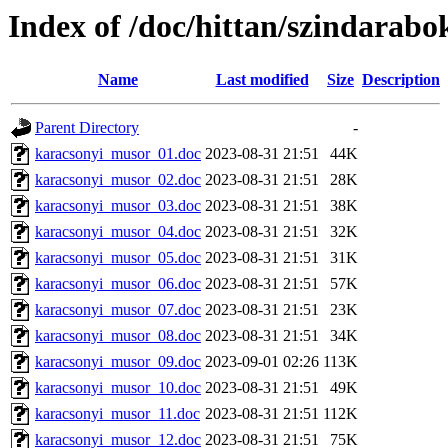
Index of /doc/hittan/szindarab
Name
Last modified
Size
Description
Parent Directory
-
karacsonyi_musor_01.doc
2023-08-31 21:51
44K
karacsonyi_musor_02.doc
2023-08-31 21:51
28K
karacsonyi_musor_03.doc
2023-08-31 21:51
38K
karacsonyi_musor_04.doc
2023-08-31 21:51
32K
karacsonyi_musor_05.doc
2023-08-31 21:51
31K
karacsonyi_musor_06.doc
2023-08-31 21:51
57K
karacsonyi_musor_07.doc
2023-08-31 21:51
23K
karacsonyi_musor_08.doc
2023-08-31 21:51
34K
karacsonyi_musor_09.doc
2023-09-01 02:26
113K
karacsonyi_musor_10.doc
2023-08-31 21:51
49K
karacsonyi_musor_11.doc
2023-08-31 21:51
112K
karacsonyi_musor_12.doc
2023-08-31 21:51
75K