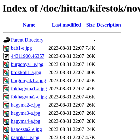
Index of /doc/hittan/kifestok/n
Name
Last modified
Size
Description
Parent Directory
-
bab1-e.jpg
2023-08-31 22:07
7.4K
44311900.46357
2023-08-31 22:07
26K
burgonya1-e.jpg
2023-08-31 22:07
10K
brokkoli1-a.jpg
2023-08-31 22:07
40K
burgonyak1-a.jpg
2023-08-31 22:07
42K
fokhagyma1-a.jpg
2023-08-31 22:07
47K
fokhagyma2-e.jpg
2023-08-31 22:07
4.6K
hagyma2-e.jpg
2023-08-31 22:07
26K
hagyma3-a.jpg
2023-08-31 22:07
26K
hagyma4-a.jpg
2023-08-31 22:07
28K
kaposzta2-e.jpg
2023-08-31 22:07
24K
paprika1-e.jpg
2023-08-31 22:07
4.7K