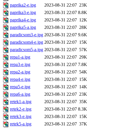
paprika2-e.jpg
2023-08-31 22:07
23K
paprika3-e.jpg
2023-08-31 22:07
8.8K
paprika4-e.jpg
2023-08-31 22:07
12K
paprika5-a.jpg
2023-08-31 22:07
28K
paradicsom3-e.jpg
2023-08-31 22:07
9.6K
paradicsom4-e.jpg
2023-08-31 22:07
15K
paradicsom5-a.jpg
2023-08-31 22:07
57K
repa1-a.jpg
2023-08-31 22:07
29K
repa3-e.jpg
2023-08-31 22:07
7.8K
repa2-a.jpg
2023-08-31 22:07
54K
repa4-e.jpg
2023-08-31 22:07
15K
repa5-e.jpg
2023-08-31 22:07
14K
repa6-a.jpg
2023-08-31 22:07
23K
retek1-a.jpg
2023-08-31 22:07
35K
retek2-e.jpg
2023-08-31 22:07
8.3K
retek3-e.jpg
2023-08-31 22:07
15K
retek5-a.jpg
2023-08-31 22:07
37K