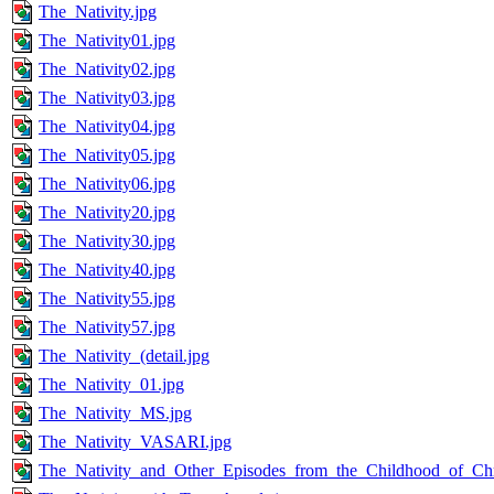
The_Nativity.jpg
The_Nativity01.jpg
The_Nativity02.jpg
The_Nativity03.jpg
The_Nativity04.jpg
The_Nativity05.jpg
The_Nativity06.jpg
The_Nativity20.jpg
The_Nativity30.jpg
The_Nativity40.jpg
The_Nativity55.jpg
The_Nativity57.jpg
The_Nativity_(detail.jpg
The_Nativity_01.jpg
The_Nativity_MS.jpg
The_Nativity_VASARI.jpg
The_Nativity_and_Other_Episodes_from_the_Childhood_of_Chri