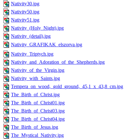
Nativity30.jpg
Nativity50.jpg
Nativity51.jpg
Nativity_(Holy_Night).jpg
Nativity_(detail).jpg
Nativity_GRAFIKAK_elszorva.jpg
Nativity_Triptych.jpg
Nativity_and_Adoration_of_the_Shepherds.jpg
Nativity_of_the_Virgin.jpg
Nativity_with_Saints.jpg
Tempera_on_wood,_gold_ground,_45,1_x_43,8_cm.jpg
The_Birth_of_Christ.jpg
The_Birth_of_Christ01.jpg
The_Birth_of_Christ03.jpg
The_Birth_of_Christ04.jpg
The_Birth_of_Jesus.jpg
The_Mystical_Nativity.jpg