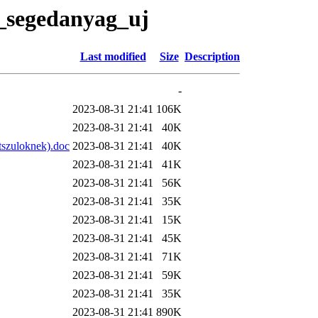
i_segedanyag_uj
Last modified
Size
Description
-
2023-08-31 21:41
106K
2023-08-31 21:41
40K
tszuloknek).doc
2023-08-31 21:41
40K
2023-08-31 21:41
41K
2023-08-31 21:41
56K
2023-08-31 21:41
35K
2023-08-31 21:41
15K
2023-08-31 21:41
45K
2023-08-31 21:41
71K
2023-08-31 21:41
59K
2023-08-31 21:41
35K
2023-08-31 21:41
890K