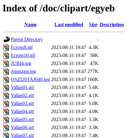
Index of /doc/clipart/egyeb
Name
Last modified
Size
Description
Parent Directory
-
Ecross8.gif
2023-08-31 19:47
4.3K
Ecross10.gif
2023-08-31 19:47
58K
JUBI4.jpg
2023-08-31 19:47
47K
Jopasztor.jpg
2023-08-31 19:47
277K
OSZI20TAJ640.jpg
2023-08-31 19:47
160K
Vallas01.gif
2023-08-31 19:47
5.6K
Vallas02.gif
2023-08-31 19:47
4.1K
Vallas03.gif
2023-08-31 19:47
5.0K
Vallas04.gif
2023-08-31 19:47
4.0K
Vallas05.gif
2023-08-31 19:47
3.3K
Vallas06.gif
2023-08-31 19:47
3.3K
Vallas07.gif
2023-08-31 19:47
7.4K