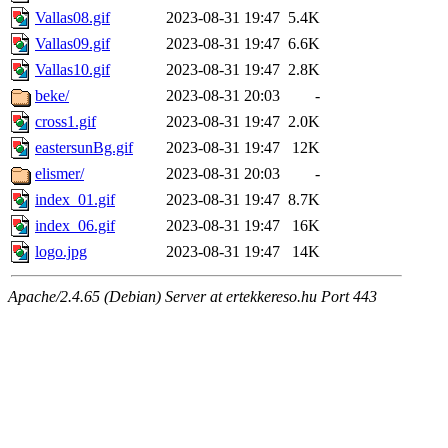
Vallas08.gif
2023-08-31 19:47
5.4K
Vallas09.gif
2023-08-31 19:47
6.6K
Vallas10.gif
2023-08-31 19:47
2.8K
beke/
2023-08-31 20:03
-
cross1.gif
2023-08-31 19:47
2.0K
eastersunBg.gif
2023-08-31 19:47
12K
elismer/
2023-08-31 20:03
-
index_01.gif
2023-08-31 19:47
8.7K
index_06.gif
2023-08-31 19:47
16K
logo.jpg
2023-08-31 19:47
14K
Apache/2.4.65 (Debian) Server at ertekkereso.hu Port 443