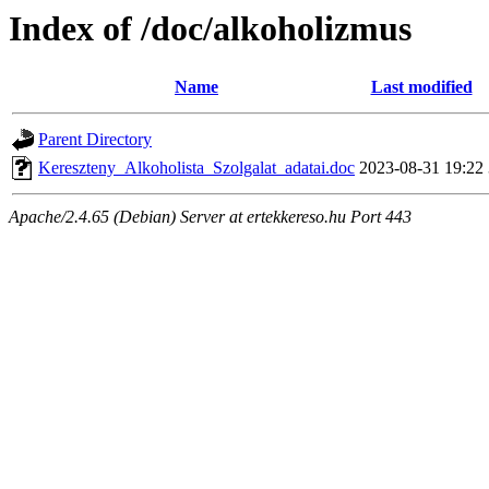
Index of /doc/alkoholizmus
Name
Last modified
Parent Directory
Kereszteny_Alkoholista_Szolgalat_adatai.doc
2023-08-31 19:22
Apache/2.4.65 (Debian) Server at ertekkereso.hu Port 443